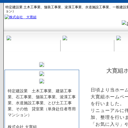
特定建設業 土木工事業、舗装工事業、浚渫工事業、水道施設工事業、一般建設
ョン）
大寛組
日頃より当ホー
特定建設業 土木工事業、建築工事
業、石工事業、舗装工事業、浚渫工事
大寛組ホームペ
業、水道施設工事業、とび土工工事
を行いました。
業、その他 貸室業（単身赴任者専用
リニューアルに
マンション）
加、整理を行い
「お気に入り」
株式会社 大寛組