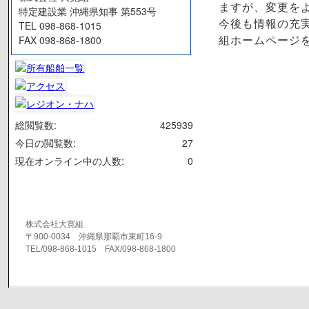
ますが、変更を
特定建設業 沖縄県知事 第553号
今後も情報の充
TEL 098-868-1015
FAX 098-868-1800
組ホームページ
総閲覧数:
425939
今日の閲覧数:
27
現在オンライン中の人数:
0
株式会社大寛組
〒900-0034 沖縄県那覇市東町16-9
TEL/098-868-1015 FAX/098-868-1800