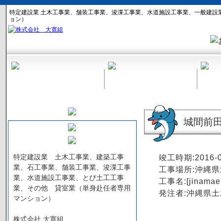
特定建設業 土木工事業、舗装工事業、浚渫工事業、水道施設工事業、一般建設
ョン）
城間前
特定建設業 土木工事業、建築工事
竣工時期:2016-0
業、石工事業、舗装工事業、浚渫工事
工事場所:沖縄
業、水道施設工事業、とび土工工事
工事名:[jinamae 
業、その他 貸室業（単身赴任者専用
発注者:沖縄県
マンション）
株式会社 大寛組