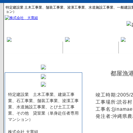
特定建設業 土木工事業、舗装工事業、浚渫工事業、水道施設工事業、一般建設
ョン）
都屋漁
特定建設業 土木工事業、建築工事
竣工時期:2005/2
業、石工事業、舗装工事業、浚渫工事
工事場所:読谷村
業、水道施設工事業、とび土工工事
工事名:[jinamae 
業、その他 貸室業（単身赴任者専用
発注者:沖縄県
マンション）
株式会社 大寛組