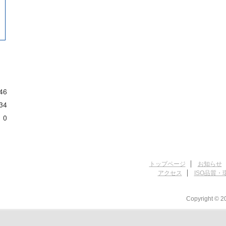
46
34
0
トップページ
お知らせ
アクセス
ISO品質・
Copyright © 20