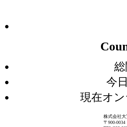
Coun
総
今日
現在オン
株式会社大
〒900-00