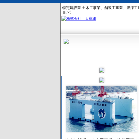
特定建設業 土木工事業、舗装工事業、浚渫工
ョン）