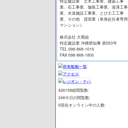
特定建設業 土木工事業、建築工事
業、石工事業、舗装工事業、浚渫工事
業、水道施設工事業、とび土工工事
業、その他 貸室業（単身赴任者専用
マンション）
株式会社 大寛組
特定建設業 沖縄県知事 第553号
TEL 098-868-1015
FAX 098-868-1800
426158
総閲覧数:
246
今日の閲覧数:
0
現在オンライン中の人数: