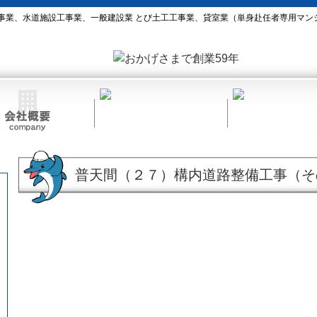
事業、水道施設工事業、一般建設業 とび土工工事業、貸室業（単身赴任者専用マン
普天間（２７）構内道路整備工事（そ